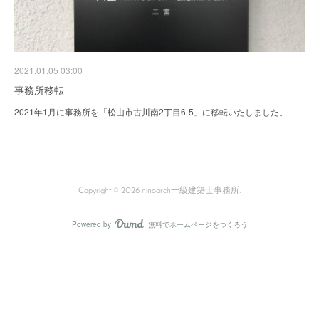
2021.01.05 03:00
事務所移転
2021年1月に事務所を「松山市古川南2丁目6-5」に移転いたしました。
Copyright ©
2026
ninoarch一級建築士事務所
.
Powered by
無料でホームページをつくろう
AmebaOwnd
フォロー