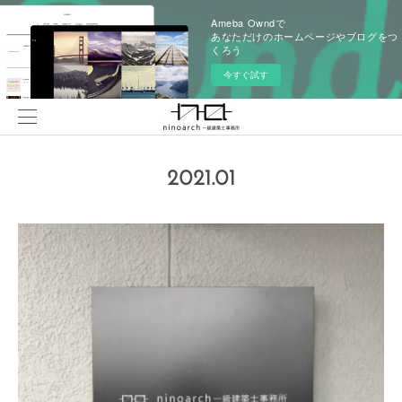
Ameba Owndで
あなただけのホームページやブログをつ
くろう
今すぐ試す
2021
.
01