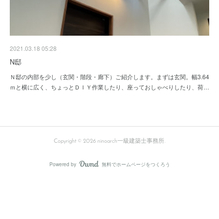
2021.03.18 05:28
N邸
Ｎ邸の内部を少し（玄関・階段・廊下）ご紹介します。まずは玄関。幅3.64
ｍと横に広く、ちょっとＤＩＹ作業したり、座っておしゃべりしたり、荷…
Copyright ©
2026
ninoarch一級建築士事務所
.
Powered by
無料でホームページをつくろう
AmebaOwnd
フォロー