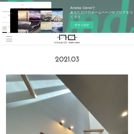
Ameba Owndで
あなただけのホームページやブログをつ
くろう
今すぐ試す
2021
.
03